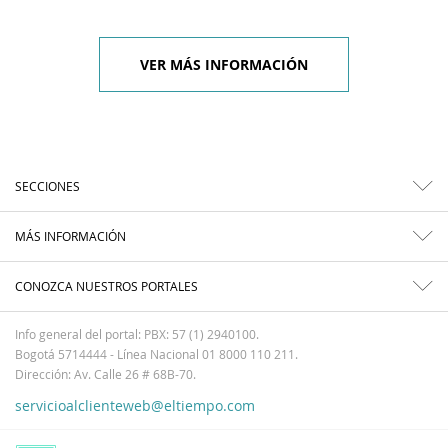
VER MÁS INFORMACIÓN
SECCIONES
MÁS INFORMACIÓN
CONOZCA NUESTROS PORTALES
Info general del portal: PBX: 57 (1) 2940100.
Bogotá 5714444 - Línea Nacional 01 8000 110 211.
Dirección: Av. Calle 26 # 68B-70.
servicioalclienteweb@eltiempo.com