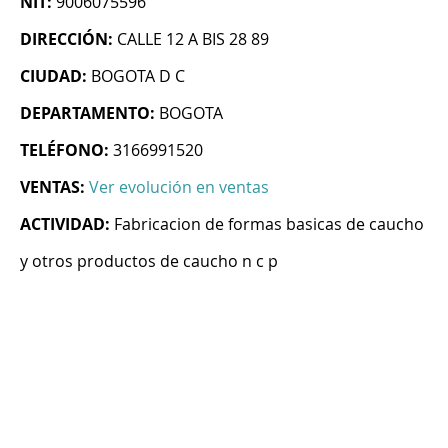
NIT:
9006075596
DIRECCIÓN:
CALLE 12 A BIS 28 89
CIUDAD:
BOGOTA D C
DEPARTAMENTO:
BOGOTA
TELÉFONO:
3166991520
VENTAS:
Ver evolución en ventas
ACTIVIDAD:
Fabricacion de formas basicas de caucho
y otros productos de caucho n c p