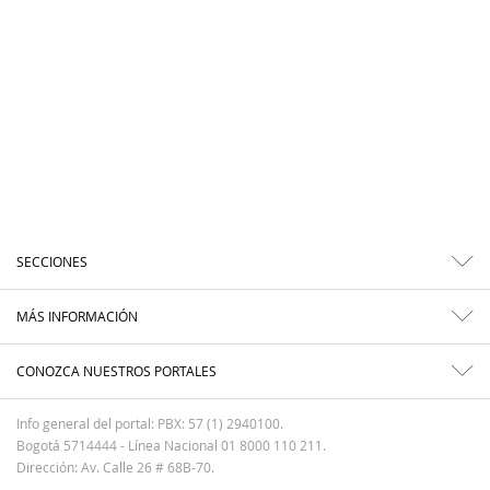
SECCIONES
MÁS INFORMACIÓN
CONOZCA NUESTROS PORTALES
Info general del portal: PBX: 57 (1) 2940100.
Bogotá 5714444 - Línea Nacional 01 8000 110 211.
Dirección: Av. Calle 26 # 68B-70.