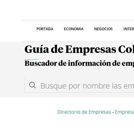
PORTADA
ECONOMIA
NEGOCIOS
INTE
Guía de Empresas C
Buscador de información de em
Directorio de Empresas
Empres
-