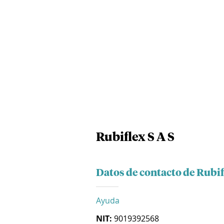
Rubiflex S A S
Datos de contacto de Rubif
Ayuda
NIT:
9019392568