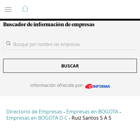
Guía de Empresas Colombianas
Buscador de información de empresas
BUSCAR
Información ofrecida por:
Directorio de Empresas
Empresas en BOGOTA
-
-
Empresas en BOGOTA D C
Ruiz Santos S A S
-