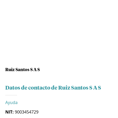
Ruiz Santos S A S
Datos de contacto de Ruiz Santos S A S
Ayuda
NIT:
9003454729