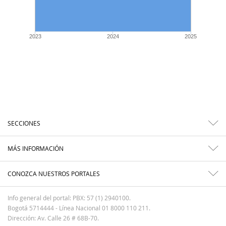
2023
2024
2025
SECCIONES
MÁS INFORMACIÓN
CONOZCA NUESTROS PORTALES
Info general del portal: PBX: 57 (1) 2940100.
Bogotá 5714444 - Línea Nacional 01 8000 110 211.
Dirección: Av. Calle 26 # 68B-70.