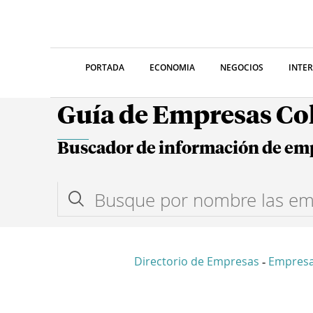
PORTADA
ECONOMIA
NEGOCIOS
INTE
Guía de Empresas C
Buscador de información de em
Directorio de Empresas
Empresa
-