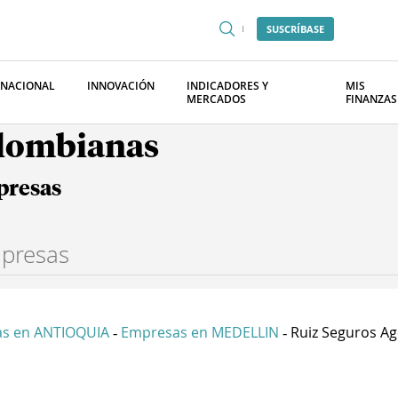
SUSCRÍBASE
RNACIONAL
INNOVACIÓN
INDICADORES Y
MIS
MERCADOS
FINANZAS
olombianas
presas
s en ANTIOQUIA
Empresas en MEDELLIN
Ruiz Seguros Age
-
-