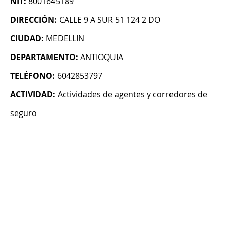
NIT:
8001645189
DIRECCIÓN:
CALLE 9 A SUR 51 124 2 DO
CIUDAD:
MEDELLIN
DEPARTAMENTO:
ANTIOQUIA
TELÉFONO:
6042853797
ACTIVIDAD:
Actividades de agentes y corredores de
seguro