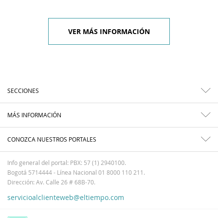
VER MÁS INFORMACIÓN
SECCIONES
MÁS INFORMACIÓN
CONOZCA NUESTROS PORTALES
Info general del portal: PBX: 57 (1) 2940100.
Bogotá 5714444 - Línea Nacional 01 8000 110 211.
Dirección: Av. Calle 26 # 68B-70.
servicioalclienteweb@eltiempo.com