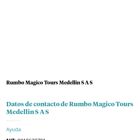
Rumbo Magico Tours Medellin S A S
Datos de contacto de Rumbo Magico Tours
Medellin S A S
Ayuda