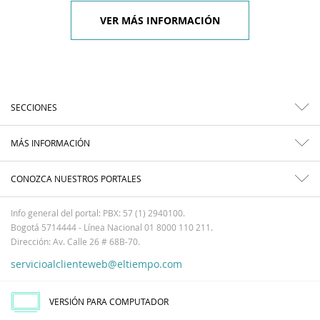
VER MÁS INFORMACIÓN
SECCIONES
MÁS INFORMACIÓN
CONOZCA NUESTROS PORTALES
Info general del portal: PBX: 57 (1) 2940100.
Bogotá 5714444 - Línea Nacional 01 8000 110 211.
Dirección: Av. Calle 26 # 68B-70.
servicioalclienteweb@eltiempo.com
VERSIÓN PARA COMPUTADOR