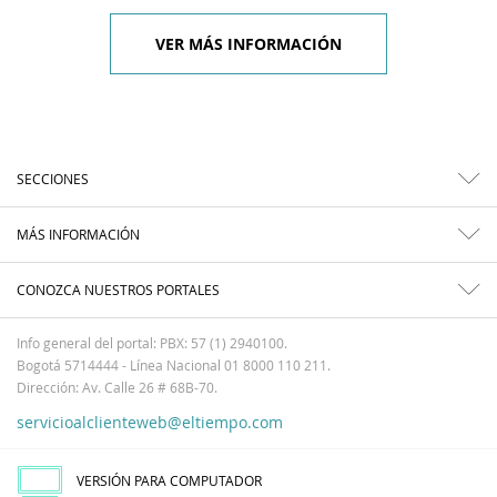
VER MÁS INFORMACIÓN
SECCIONES
MÁS INFORMACIÓN
CONOZCA NUESTROS PORTALES
Info general del portal: PBX: 57 (1) 2940100.
Bogotá 5714444 - Línea Nacional 01 8000 110 211.
Dirección: Av. Calle 26 # 68B-70.
servicioalclienteweb@eltiempo.com
VERSIÓN PARA COMPUTADOR