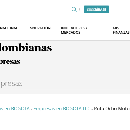
SUSCRÍBASE
RNACIONAL
INNOVACIÓN
INDICADORES Y
MIS
MERCADOS
FINANZAS
olombianas
presas
as en BOGOTA
Empresas en BOGOTA D C
Ruta Ocho Moto 
-
-