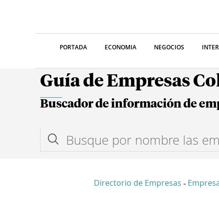
PORTADA
ECONOMIA
NEGOCIOS
INTE
Guía de Empresas C
Buscador de información de em
Directorio de Empresas
Empres
-