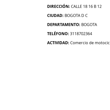
DIRECCIÓN:
CALLE 18 16 B 12
CIUDAD:
BOGOTA D C
DEPARTAMENTO:
BOGOTA
TELÉFONO:
3118702364
ACTIVIDAD:
Comercio de motocicl