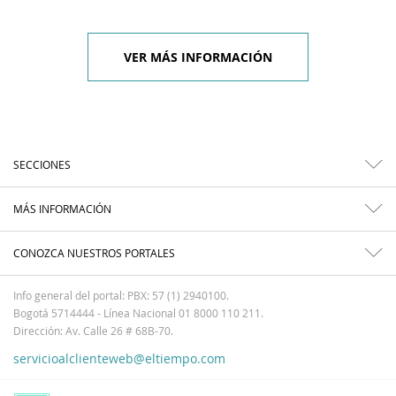
VER MÁS INFORMACIÓN
SECCIONES
MÁS INFORMACIÓN
CONOZCA NUESTROS PORTALES
Info general del portal: PBX: 57 (1) 2940100.
Bogotá 5714444 - Línea Nacional 01 8000 110 211.
Dirección: Av. Calle 26 # 68B-70.
servicioalclienteweb@eltiempo.com