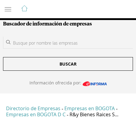
Guía de Empresas Colombianas
Buscador de información de empresas
BUSCAR
Información ofrecida por:
Directorio de Empresas
Empresas en BOGOTA
-
-
Empresas en BOGOTA D C
R&y Bienes Raices S...
-