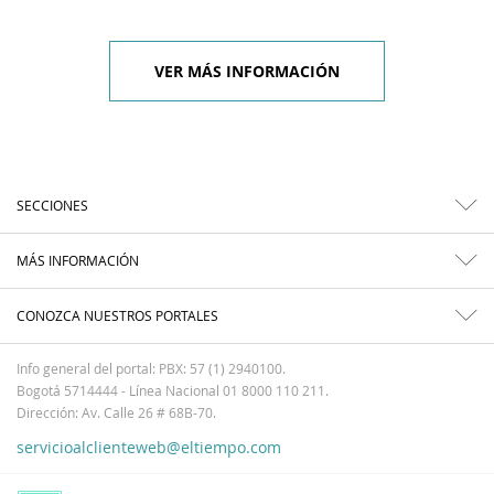
VER MÁS INFORMACIÓN
SECCIONES
MÁS INFORMACIÓN
CONOZCA NUESTROS PORTALES
Info general del portal: PBX: 57 (1) 2940100.
Bogotá 5714444 - Línea Nacional 01 8000 110 211.
Dirección: Av. Calle 26 # 68B-70.
servicioalclienteweb@eltiempo.com