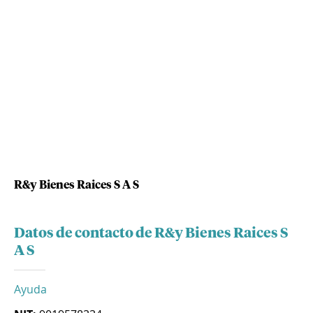
R&y Bienes Raices S A S
Datos de contacto de R&y Bienes Raices S
A S
Ayuda