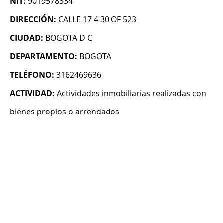
NIT:
9019578334
DIRECCIÓN:
CALLE 17 4 30 OF 523
CIUDAD:
BOGOTA D C
DEPARTAMENTO:
BOGOTA
TELÉFONO:
3162469636
ACTIVIDAD:
Actividades inmobiliarias realizadas con
bienes propios o arrendados