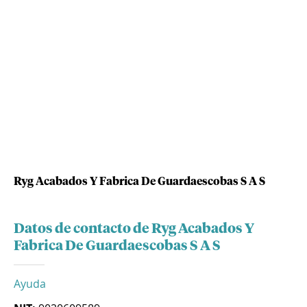
Ryg Acabados Y Fabrica De Guardaescobas S A S
Datos de contacto de Ryg Acabados Y
Fabrica De Guardaescobas S A S
Ayuda