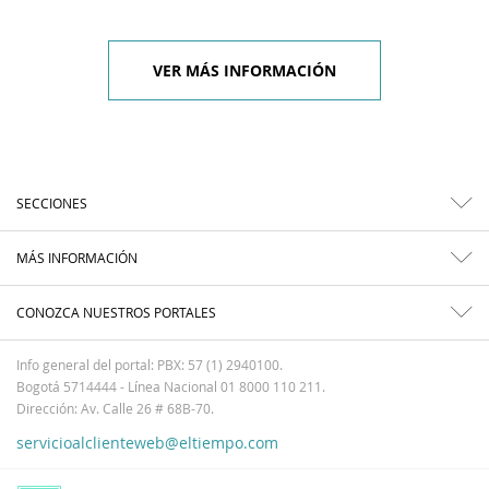
VER MÁS INFORMACIÓN
SECCIONES
MÁS INFORMACIÓN
CONOZCA NUESTROS PORTALES
Info general del portal: PBX: 57 (1) 2940100.
Bogotá 5714444 - Línea Nacional 01 8000 110 211.
Dirección: Av. Calle 26 # 68B-70.
servicioalclienteweb@eltiempo.com