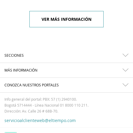
VER MÁS INFORMACIÓN
SECCIONES
MÁS INFORMACIÓN
CONOZCA NUESTROS PORTALES
Info general del portal: PBX: 57 (1) 2940100.
Bogotá 5714444 - Línea Nacional 01 8000 110 211.
Dirección: Av. Calle 26 # 68B-70.
servicioalclienteweb@eltiempo.com