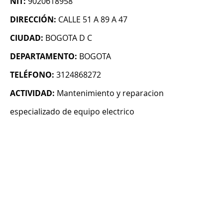
NIT:
9020618958
DIRECCIÓN:
CALLE 51 A 89 A 47
CIUDAD:
BOGOTA D C
DEPARTAMENTO:
BOGOTA
TELÉFONO:
3124868272
ACTIVIDAD:
Mantenimiento y reparacion
especializado de equipo electrico