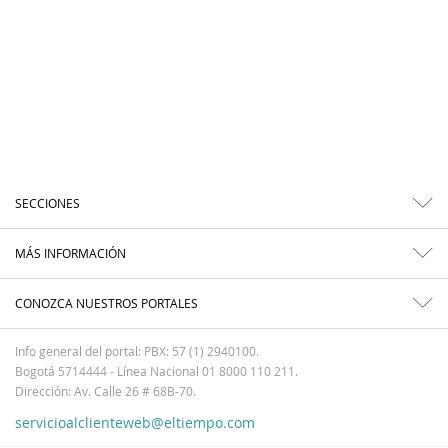
SECCIONES
MÁS INFORMACIÓN
CONOZCA NUESTROS PORTALES
Info general del portal: PBX: 57 (1) 2940100.
Bogotá 5714444 - Línea Nacional 01 8000 110 211.
Dirección: Av. Calle 26 # 68B-70.
servicioalclienteweb@eltiempo.com