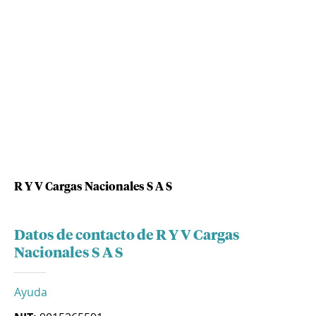
R Y V Cargas Nacionales S A S
Datos de contacto de R Y V Cargas
Nacionales S A S
Ayuda