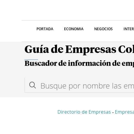
PORTADA
ECONOMIA
NEGOCIOS
INTE
Guía de Empresas C
Buscador de información de em
Directorio de Empresas
Empres
-