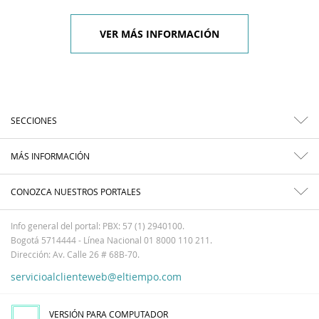
VER MÁS INFORMACIÓN
SECCIONES
MÁS INFORMACIÓN
CONOZCA NUESTROS PORTALES
Info general del portal: PBX: 57 (1) 2940100.
Bogotá 5714444 - Línea Nacional 01 8000 110 211.
Dirección: Av. Calle 26 # 68B-70.
servicioalclienteweb@eltiempo.com
VERSIÓN PARA COMPUTADOR