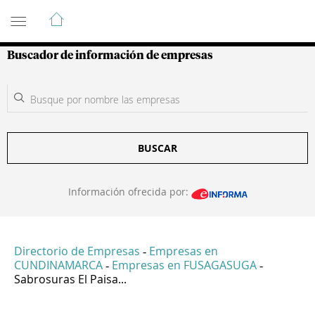
Guía de Empresas Colombianas
Buscador de información de empresas
BUSCAR
Información ofrecida por:
Directorio de Empresas
Empresas en
-
CUNDINAMARCA
Empresas en FUSAGASUGA
-
-
Sabrosuras El Paisa...