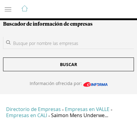
Guía de Empresas Colombianas
Buscador de información de empresas
BUSCAR
Información ofrecida por:
Directorio de Empresas
Empresas en VALLE
-
-
Empresas en CALI
Saimon Mens Underwe...
-