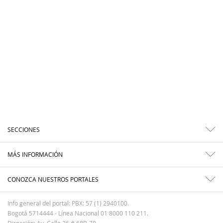
SECCIONES
MÁS INFORMACIÓN
CONOZCA NUESTROS PORTALES
Info general del portal: PBX: 57 (1) 2940100.
Bogotá 5714444 - Línea Nacional 01 8000 110 211.