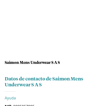
Saimon Mens Underwear S A S
Datos de contacto de Saimon Mens
Underwear S A S
Ayuda