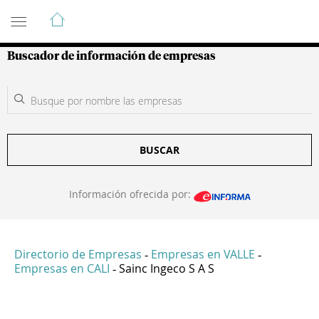
Guía de Empresas Colombianas
Buscador de información de empresas
BUSCAR
Información ofrecida por:
Directorio de Empresas
Empresas en VALLE
-
-
Empresas en CALI
Sainc Ingeco S A S
-