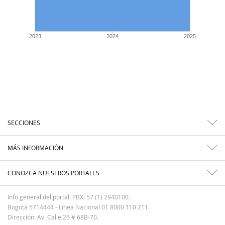
2023
2024
2025
SECCIONES
MÁS INFORMACIÓN
CONOZCA NUESTROS PORTALES
Info general del portal: PBX: 57 (1) 2940100.
Bogotá 5714444 - Línea Nacional 01 8000 110 211.
Dirección: Av. Calle 26 # 68B-70.