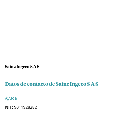
Sainc Ingeco S A S
Datos de contacto de Sainc Ingeco S A S
Ayuda
NIT:
9011928282