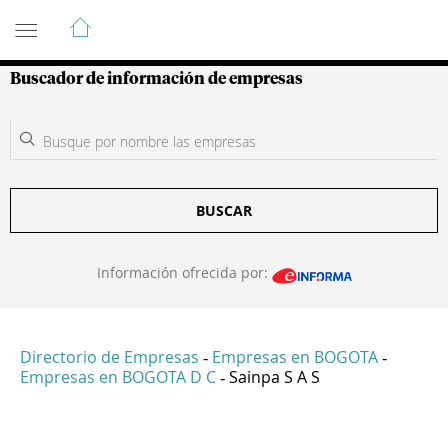
Guía de Empresas Colombianas
Buscador de información de empresas
BUSCAR
Información ofrecida por:
Directorio de Empresas
Empresas en BOGOTA
-
-
Empresas en BOGOTA D C
Sainpa S A S
-