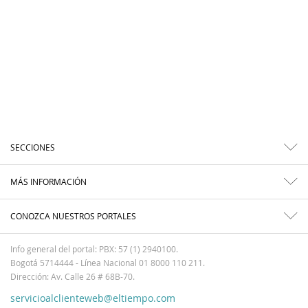
SECCIONES
MÁS INFORMACIÓN
CONOZCA NUESTROS PORTALES
Info general del portal: PBX: 57 (1) 2940100.
Bogotá 5714444 - Línea Nacional 01 8000 110 211.
Dirección: Av. Calle 26 # 68B-70.
servicioalclienteweb@eltiempo.com