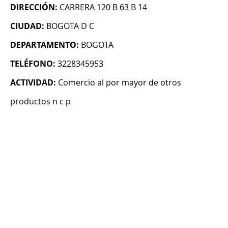
DIRECCIÓN:
CARRERA 120 B 63 B 14
CIUDAD:
BOGOTA D C
DEPARTAMENTO:
BOGOTA
TELÉFONO:
3228345953
ACTIVIDAD:
Comercio al por mayor de otros
productos n c p