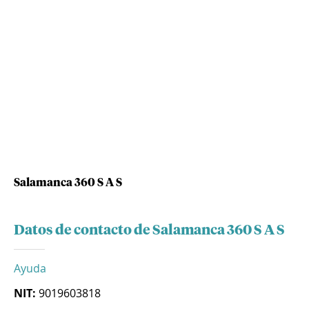
Salamanca 360 S A S
Datos de contacto de Salamanca 360 S A S
Ayuda
NIT:
9019603818