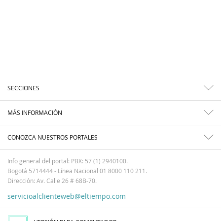
SECCIONES
MÁS INFORMACIÓN
CONOZCA NUESTROS PORTALES
Info general del portal: PBX: 57 (1) 2940100.
Bogotá 5714444 - Línea Nacional 01 8000 110 211.
Dirección: Av. Calle 26 # 68B-70.
servicioalclienteweb@eltiempo.com