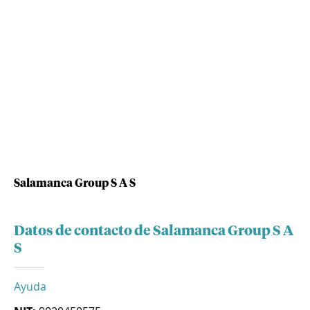
Salamanca Group S A S
Datos de contacto de Salamanca Group S A
S
Ayuda