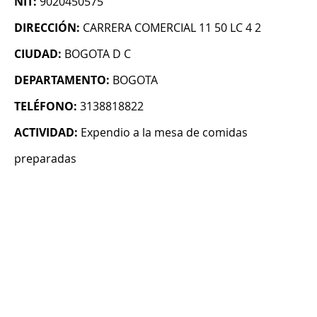
NIT:
9020450575
DIRECCIÓN:
CARRERA COMERCIAL 11 50 LC 4 2
CIUDAD:
BOGOTA D C
DEPARTAMENTO:
BOGOTA
TELÉFONO:
3138818822
ACTIVIDAD:
Expendio a la mesa de comidas
preparadas