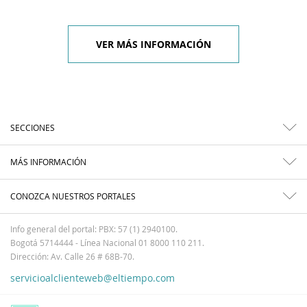
VER MÁS INFORMACIÓN
SECCIONES
MÁS INFORMACIÓN
CONOZCA NUESTROS PORTALES
Info general del portal: PBX: 57 (1) 2940100.
Bogotá 5714444 - Línea Nacional 01 8000 110 211.
Dirección: Av. Calle 26 # 68B-70.
servicioalclienteweb@eltiempo.com