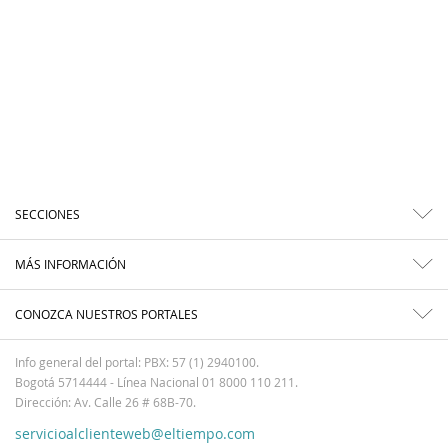
SECCIONES
MÁS INFORMACIÓN
CONOZCA NUESTROS PORTALES
Info general del portal: PBX: 57 (1) 2940100.
Bogotá 5714444 - Línea Nacional 01 8000 110 211.
Dirección: Av. Calle 26 # 68B-70.
servicioalclienteweb@eltiempo.com