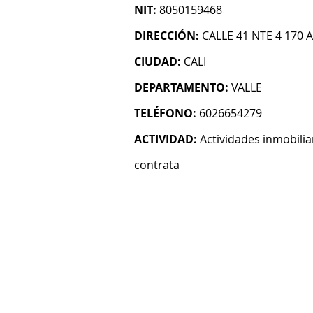
NIT:
8050159468
DIRECCIÓN:
CALLE 41 NTE 4 170 
CIUDAD:
CALI
DEPARTAMENTO:
VALLE
TELÉFONO:
6026654279
ACTIVIDAD:
Actividades inmobilia
contrata