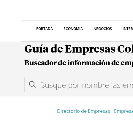
PORTADA
ECONOMIA
NEGOCIOS
INTE
Guía de Empresas C
Buscador de información de em
Directorio de Empresas
Empresa
-