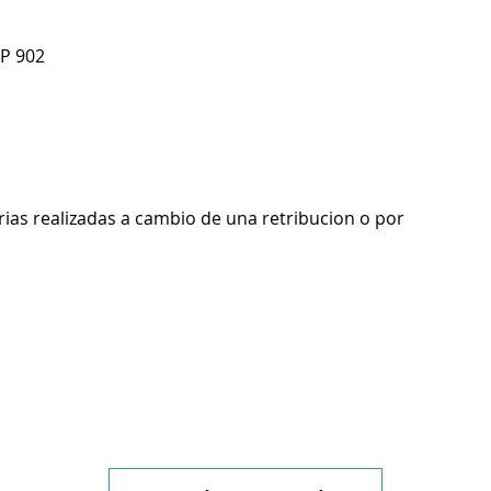
AP 902
rias realizadas a cambio de una retribucion o por