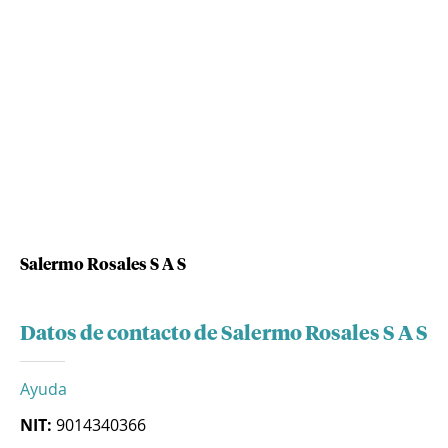
Salermo Rosales S A S
Datos de contacto de Salermo Rosales S A S
Ayuda
NIT:
9014340366