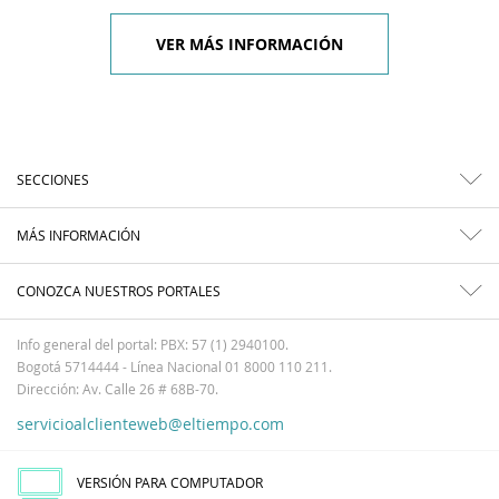
VER MÁS INFORMACIÓN
SECCIONES
MÁS INFORMACIÓN
CONOZCA NUESTROS PORTALES
Info general del portal: PBX: 57 (1) 2940100.
Bogotá 5714444 - Línea Nacional 01 8000 110 211.
Dirección: Av. Calle 26 # 68B-70.
servicioalclienteweb@eltiempo.com
VERSIÓN PARA COMPUTADOR