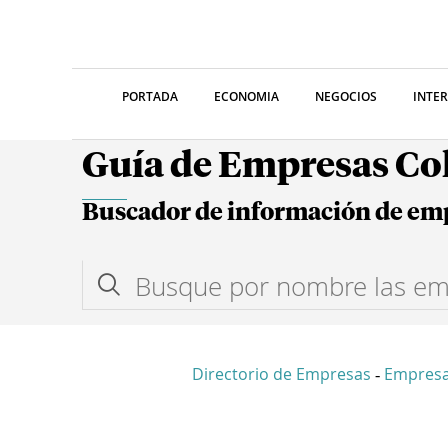
PORTADA
ECONOMIA
NEGOCIOS
INTE
Guía de Empresas C
Buscador de información de em
Directorio de Empresas
Empresa
-