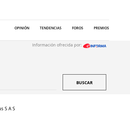
OPINIÓN
TENDENCIAS
FOROS
PREMIOS
Información ofrecida por:
BUSCAR
s S A S