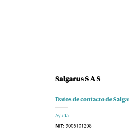
Salgarus S A S
Datos de contacto de Salga
Ayuda
NIT:
9006101208