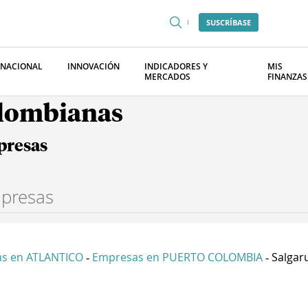
SUSCRÍBASE
RNACIONAL
INNOVACIÓN
INDICADORES Y
MIS
MERCADOS
FINANZAS
olombianas
presas
s en ATLANTICO
Empresas en PUERTO COLOMBIA
Salgaru
-
-