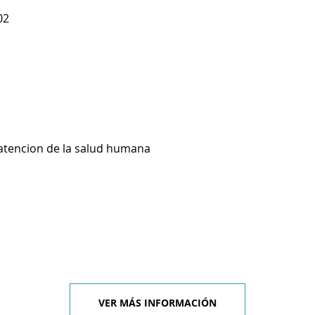
02
 atencion de la salud humana
VER MÁS INFORMACIÓN