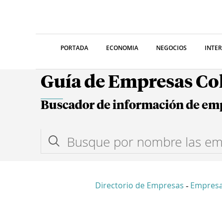
PORTADA
ECONOMIA
NEGOCIOS
INTE
Guía de Empresas C
Buscador de información de em
Directorio de Empresas
Empresa
-