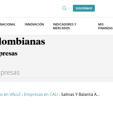
SUSCRÍBASE
RNACIONAL
INNOVACIÓN
INDICADORES Y
MIS
MERCADOS
FINANZAS
olombianas
presas
s en VALLE
Empresas en CALI
Salinas Y Balanta A...
-
-