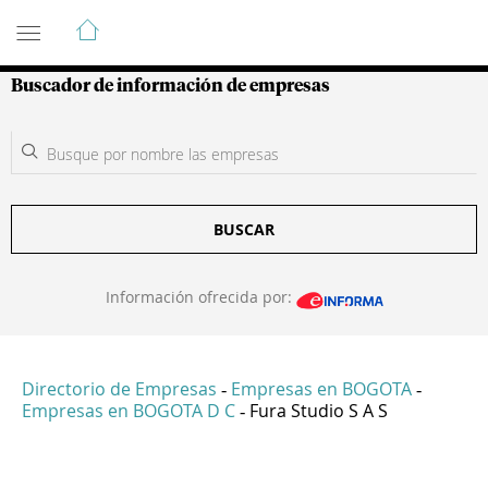
Guía de Empresas Colombianas
Buscador de información de empresas
BUSCAR
Información ofrecida por:
Directorio de Empresas
Empresas en BOGOTA
-
-
Empresas en BOGOTA D C
Fura Studio S A S
-