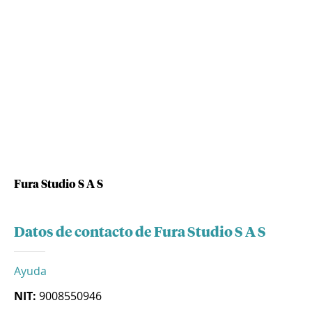
Fura Studio S A S
Datos de contacto de Fura Studio S A S
Ayuda
NIT:
9008550946