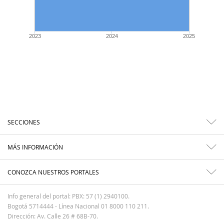
2023
2024
2025
SECCIONES
MÁS INFORMACIÓN
CONOZCA NUESTROS PORTALES
Info general del portal: PBX: 57 (1) 2940100.
Bogotá 5714444 - Línea Nacional 01 8000 110 211.
Dirección: Av. Calle 26 # 68B-70.