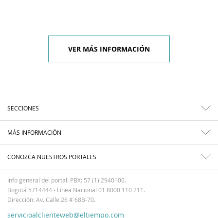
VER MÁS INFORMACIÓN
SECCIONES
MÁS INFORMACIÓN
CONOZCA NUESTROS PORTALES
Info general del portal: PBX: 57 (1) 2940100.
Bogotá 5714444 - Línea Nacional 01 8000 110 211.
Dirección: Av. Calle 26 # 68B-70.
servicioalclienteweb@eltiempo.com