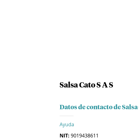
Salsa Cato S A S
Datos de contacto de Salsa 
Ayuda
NIT:
9019438611