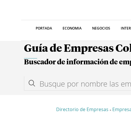
PORTADA
ECONOMIA
NEGOCIOS
INTE
Guía de Empresas C
Buscador de información de em
Directorio de Empresas
Empresa
-