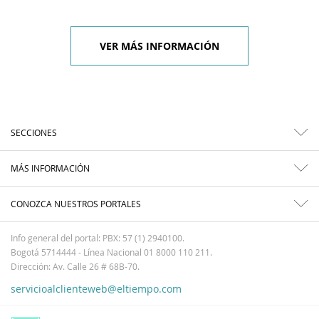
VER MÁS INFORMACIÓN
SECCIONES
MÁS INFORMACIÓN
CONOZCA NUESTROS PORTALES
Info general del portal: PBX: 57 (1) 2940100.
Bogotá 5714444 - Línea Nacional 01 8000 110 211.
Dirección: Av. Calle 26 # 68B-70.
servicioalclienteweb@eltiempo.com