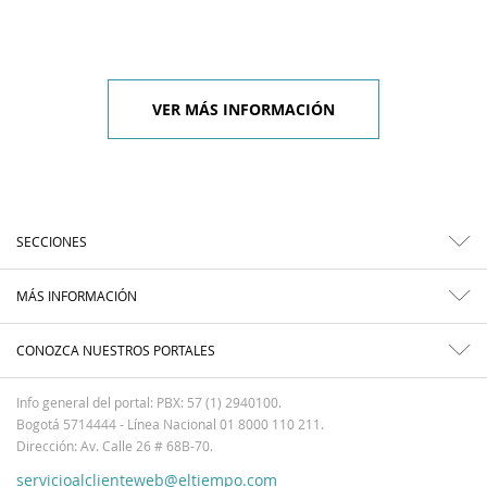
VER MÁS INFORMACIÓN
SECCIONES
MÁS INFORMACIÓN
CONOZCA NUESTROS PORTALES
Info general del portal: PBX: 57 (1) 2940100.
Bogotá 5714444 - Línea Nacional 01 8000 110 211.
Dirección: Av. Calle 26 # 68B-70.
servicioalclienteweb@eltiempo.com