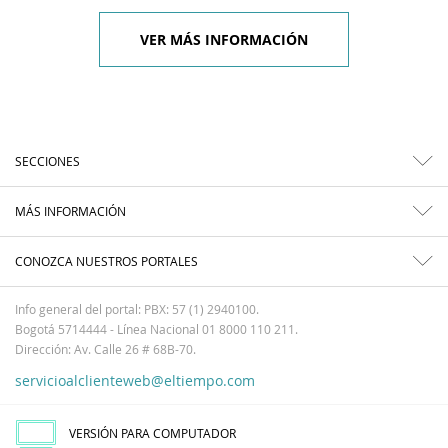
VER MÁS INFORMACIÓN
SECCIONES
MÁS INFORMACIÓN
CONOZCA NUESTROS PORTALES
Info general del portal: PBX: 57 (1) 2940100.
Bogotá 5714444 - Línea Nacional 01 8000 110 211.
Dirección: Av. Calle 26 # 68B-70.
servicioalclienteweb@eltiempo.com
VERSIÓN PARA COMPUTADOR