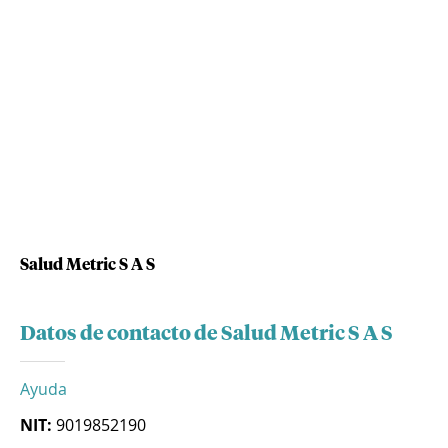
Salud Metric S A S
Datos de contacto de Salud Metric S A S
Ayuda
NIT:
9019852190