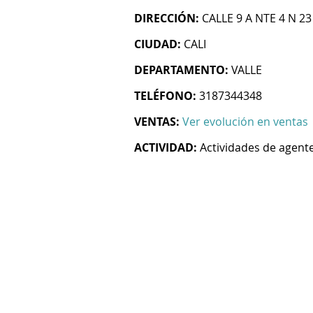
DIRECCIÓN:
CALLE 9 A NTE 4 N 2
CIUDAD:
CALI
DEPARTAMENTO:
VALLE
TELÉFONO:
3187344348
VENTAS:
Ver evolución en ventas
ACTIVIDAD:
Actividades de agent