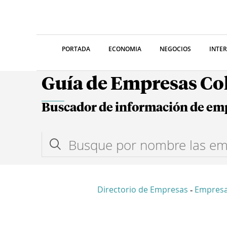
PORTADA
ECONOMIA
NEGOCIOS
INTE
Guía de Empresas C
Buscador de información de em
Directorio de Empresas
Empresa
-