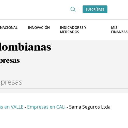
SUSCRÍBASE
RNACIONAL
INNOVACIÓN
INDICADORES Y
MIS
MERCADOS
FINANZAS
olombianas
presas
s en VALLE
Empresas en CALI
Sama Seguros Ltda
-
-