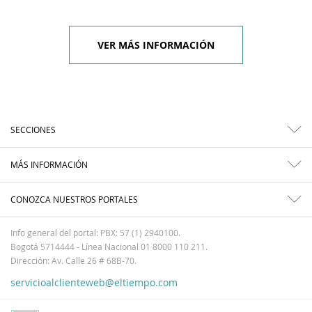
VER MÁS INFORMACIÓN
SECCIONES
MÁS INFORMACIÓN
CONOZCA NUESTROS PORTALES
Info general del portal: PBX: 57 (1) 2940100.
Bogotá 5714444 - Línea Nacional 01 8000 110 211.
Dirección: Av. Calle 26 # 68B-70.
servicioalclienteweb@eltiempo.com