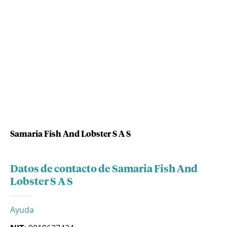
Samaria Fish And Lobster S A S
Datos de contacto de Samaria Fish And
Lobster S A S
Ayuda