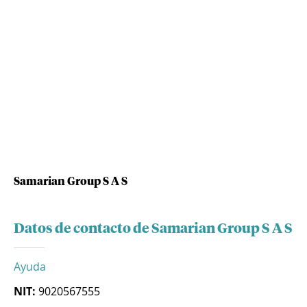
Samarian Group S A S
Datos de contacto de Samarian Group S A S
Ayuda
NIT:
9020567555