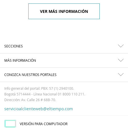
VER MÁS INFORMACIÓN
SECCIONES
MÁS INFORMACIÓN
CONOZCA NUESTROS PORTALES
Info general del portal: PBX: 57 (1) 2940100.
Bogotá 5714444 - Línea Nacional 01 8000 110 211.
Dirección: Av. Calle 26 # 68B-70.
servicioalclienteweb@eltiempo.com
VERSIÓN PARA COMPUTADOR