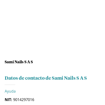
Sami Nails S A S
Datos de contacto de Sami Nails S A S
Ayuda
NIT:
9014297016