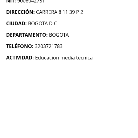
NIT:
9006042731
DIRECCIÓN:
CARRERA 8 11 39 P 2
CIUDAD:
BOGOTA D C
DEPARTAMENTO:
BOGOTA
TELÉFONO:
3203721783
ACTIVIDAD:
Educacion media tecnica