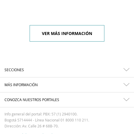
VER MÁS INFORMACIÓN
SECCIONES
MÁS INFORMACIÓN
CONOZCA NUESTROS PORTALES
Info general del portal: PBX: 57 (1) 2940100.
Bogotá 5714444 - Línea Nacional 01 8000 110 211.
Dirección: Av. Calle 26 # 68B-70.