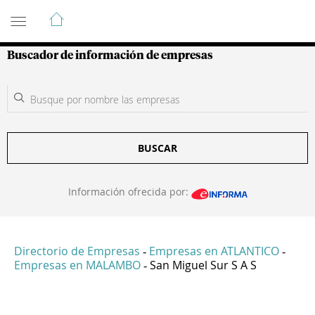
Guía de Empresas Colombianas
Buscador de información de empresas
BUSCAR
Información ofrecida por:
Directorio de Empresas
Empresas en ATLANTICO
-
-
Empresas en MALAMBO
San Miguel Sur S A S
-