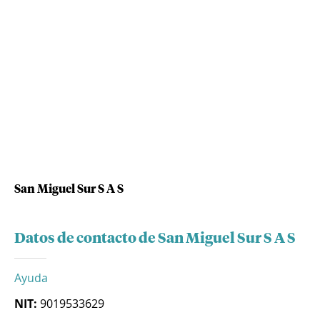
San Miguel Sur S A S
Datos de contacto de San Miguel Sur S A S
Ayuda
NIT:
9019533629