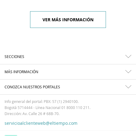
VER MÁS INFORMACIÓN
SECCIONES
MÁS INFORMACIÓN
CONOZCA NUESTROS PORTALES
Info general del portal: PBX: 57 (1) 2940100.
Bogotá 5714444 - Línea Nacional 01 8000 110 211.
Dirección: Av. Calle 26 # 68B-70.
servicioalclienteweb@eltiempo.com