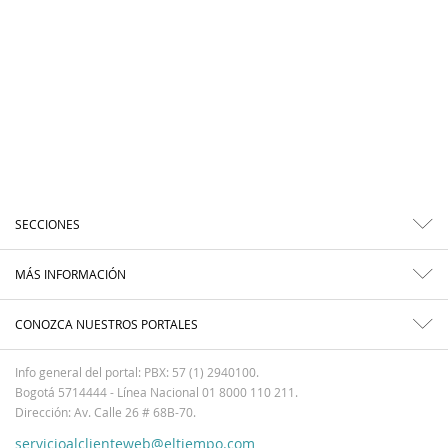
SECCIONES
MÁS INFORMACIÓN
CONOZCA NUESTROS PORTALES
Info general del portal: PBX: 57 (1) 2940100.
Bogotá 5714444 - Línea Nacional 01 8000 110 211.
Dirección: Av. Calle 26 # 68B-70.
servicioalclienteweb@eltiempo.com