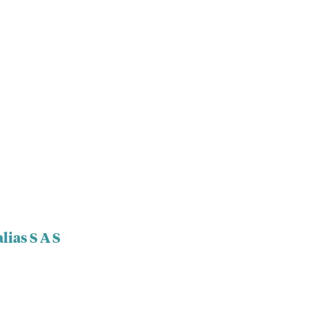
lias S A S