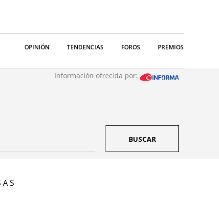
OPINIÓN
TENDENCIAS
FOROS
PREMIOS
Información ofrecida por:
BUSCAR
 A S