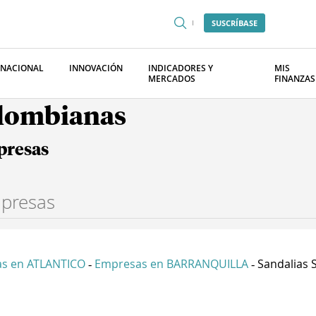
SUSCRÍBASE
RNACIONAL
INNOVACIÓN
INDICADORES Y
MIS
MERCADOS
FINANZAS
olombianas
presas
s en ATLANTICO
Empresas en BARRANQUILLA
Sandalias S
-
-