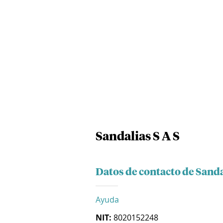
Sandalias S A S
Datos de contacto de Sanda
Ayuda
NIT:
8020152248