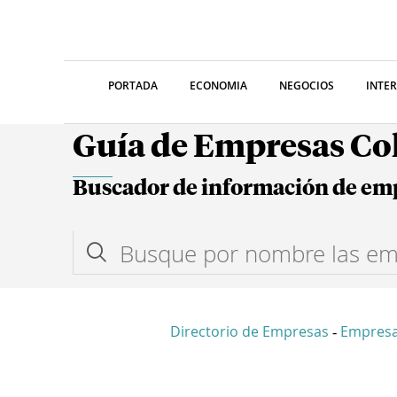
PORTADA
ECONOMIA
NEGOCIOS
INTE
Guía de Empresas C
Buscador de información de em
Directorio de Empresas
Empresa
-