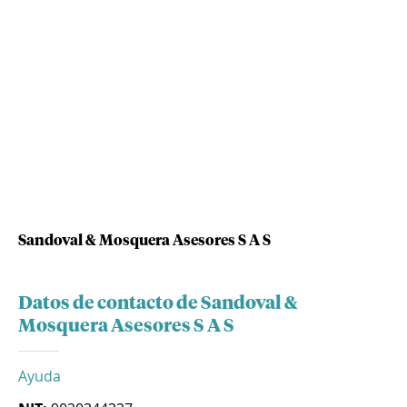
Sandoval & Mosquera Asesores S A S
Datos de contacto de Sandoval &
Mosquera Asesores S A S
Ayuda