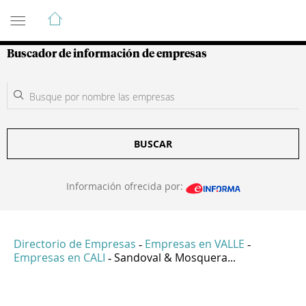
Guía de Empresas Colombianas
Buscador de información de empresas
BUSCAR
Información ofrecida por:
Directorio de Empresas
Empresas en VALLE
-
-
Empresas en CALI
Sandoval & Mosquera...
-