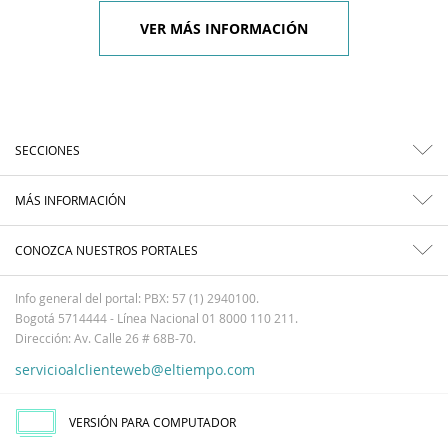
VER MÁS INFORMACIÓN
SECCIONES
MÁS INFORMACIÓN
CONOZCA NUESTROS PORTALES
Info general del portal: PBX: 57 (1) 2940100.
Bogotá 5714444 - Línea Nacional 01 8000 110 211.
Dirección: Av. Calle 26 # 68B-70.
servicioalclienteweb@eltiempo.com
VERSIÓN PARA COMPUTADOR