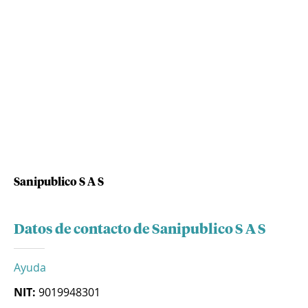
Sanipublico S A S
Datos de contacto de Sanipublico S A S
Ayuda
NIT:
9019948301