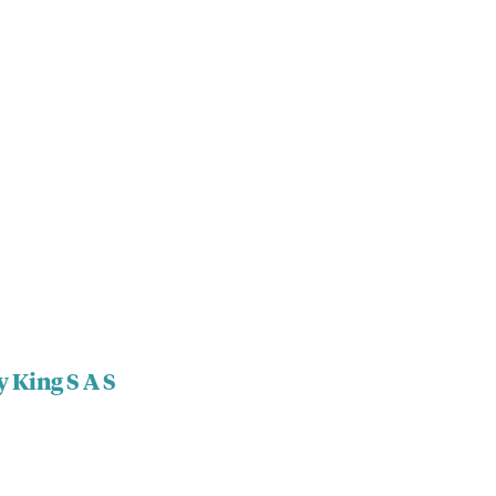
y King S A S