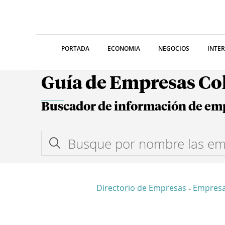
PORTADA
ECONOMIA
NEGOCIOS
INTE
Guía de Empresas C
Buscador de información de em
Directorio de Empresas
Empres
-