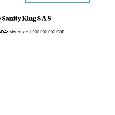
 Sanity King S A S
ADA:
Menor de 1.000.000.000 COP