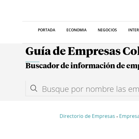
PORTADA
ECONOMIA
NEGOCIOS
INTE
Guía de Empresas C
Buscador de información de em
Directorio de Empresas
Empresa
-