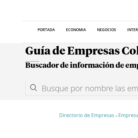
PORTADA
ECONOMIA
NEGOCIOS
INTE
Guía de Empresas C
Buscador de información de em
Directorio de Empresas
Empresa
-