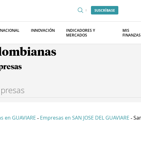
SUSCRÍBASE
RNACIONAL
INNOVACIÓN
INDICADORES Y
MIS
MERCADOS
FINANZAS
olombianas
presas
s en GUAVIARE
Empresas en SAN JOSE DEL GUAVIARE
San
-
-